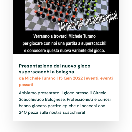
Presentazione del nuovo gioco
superscacchi a bologna
da
Michele Turano
|
15 Gen 2022
|
eventi
,
eventi
passati
Abbiamo presentato il gioco presso il Circolo
Scacchistico Bolognese. Professionisti e curiosi
hanno giocato partite epiche di scacchi con
240 pezzi sulla nostra scacchiera!