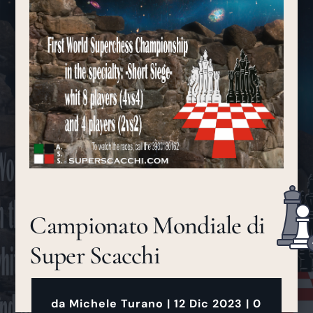
Campionato Mondiale di
Super Scacchi
da
Michele Turano
|
12 Dic 2023
|
0