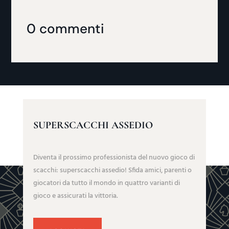
0 commenti
SUPERSCACCHI ASSEDIO
Diventa il prossimo professionista del nuovo gioco di
scacchi: superscacchi assedio! Sfida amici, parenti o
giocatori da tutto il mondo in quattro varianti di
gioco e assicurati la vittoria.