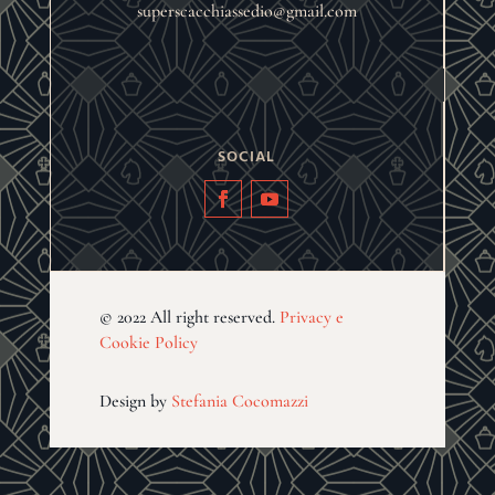
superscacchiassedio@gmail.com
SOCIAL
© 2022 All right reserved.
Privacy e
Cookie Policy
Design by
Stefania Cocomazzi