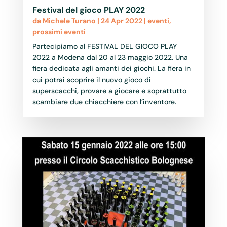
Festival del gioco PLAY 2022
da
Michele Turano
|
24 Apr 2022
|
eventi
,
prossimi eventi
Partecipiamo al FESTIVAL DEL GIOCO PLAY
2022 a Modena dal 20 al 23 maggio 2022. Una
fiera dedicata agli amanti dei giochi. La fiera in
cui potrai scoprire il nuovo gioco di
superscacchi, provare a giocare e soprattutto
scambiare due chiacchiere con l’inventore.