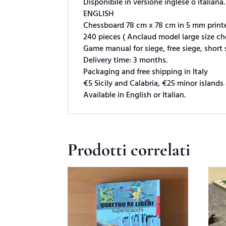
Disponibile in versione inglese o italiana.
ENGLISH
Chessboard 78 cm x 78 cm in 5 mm printed
240 pieces ( Anclaud model large size che
Game manual for siege, free siege, short 
Delivery time: 3 months.
Packaging and free shipping in Italy
€5 Sicily and Calabria, €25 minor islands
Available in English or Italian.
Prodotti correlati