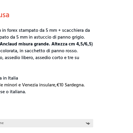
usa
m in forex stampato da 5 mm + scacchiera da
pato da 5 mm in astuccio di panno grigio.
 Anclaud misura grande.
Altezza cm 4,5/6,5
)
 colorata, in sacchetto di panno rosso.
, assedio libero, assedio corto e tre su
 in Italia
ole minori e Venezia insulare,€10 Sardegna.
se o italiana.