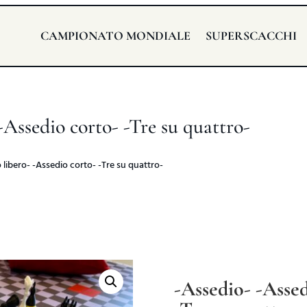
CAMPIONATO MONDIALE
SUPERSCACCHI
-Assedio corto- -Tre su quattro-
 libero- -Assedio corto- -Tre su quattro-
-Assedio- -Assed