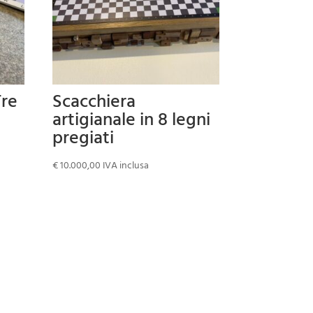
Tre
Scacchiera
artigianale in 8 legni
pregiati
€
10.000,00
IVA inclusa