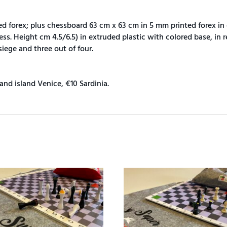
 forex; plus chessboard 63 cm x 63 cm in 5 mm printed forex in 
ss. Height cm 4.5/6.5) in extruded plastic with colored base, in r
siege and three out of four.
 and island Venice, €10 Sardinia.