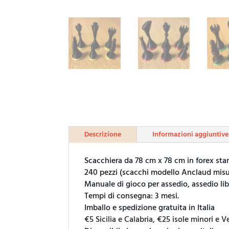
Descrizione
Informazioni aggiuntive
Scacchiera da 78 cm x 78 cm in forex st
240 pezzi (scacchi modello Anclaud misur
Manuale di gioco per assedio, assedio lib
Tempi di consegna: 3 mesi.
Imballo e spedizione gratuita in Italia
€5 Sicilia e Calabria, €25 isole minori e 