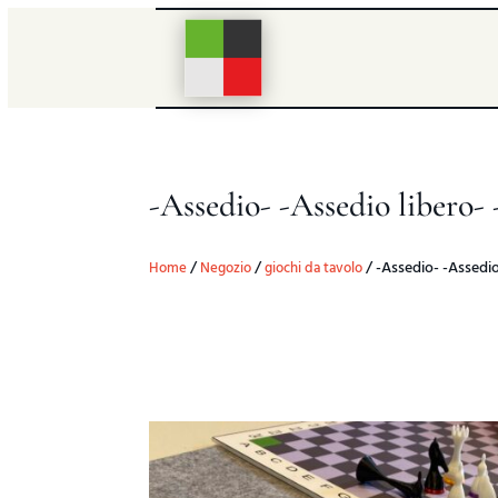
-Assedio- -Assedio libero- 
/
/
/ -Assedio- -Assedio
Home
Negozio
giochi da tavolo