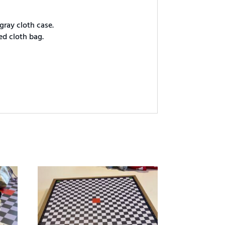
gray cloth case.
ed cloth bag.