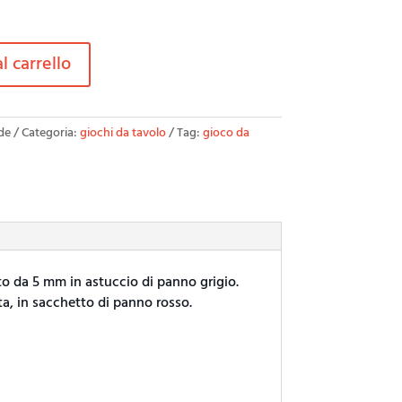
l carrello
de
Categoria:
giochi da tavolo
Tag:
gioco da
o da 5 mm in astuccio di panno grigio.
a, in sacchetto di panno rosso.