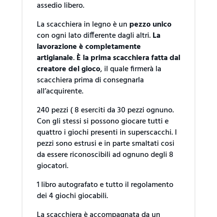
assedio libero.
La scacchiera in legno è un
pezzo unico
con ogni lato differente dagli altri.
La
lavorazione è completamente
artigianale
.
È la prima scacchiera fatta dal
creatore del gioco
, il quale firmerà la
scacchiera prima di consegnarla
all’acquirente.
240 pezzi ( 8 eserciti da 30 pezzi ognuno.
Con gli stessi si possono giocare tutti e
quattro i giochi presenti in superscacchi. I
pezzi sono estrusi e in parte smaltati cosi
da essere riconoscibili ad ognuno degli 8
giocatori.
1 libro autografato e tutto il regolamento
dei 4 giochi giocabili.
La scacchiera è accompagnata da un