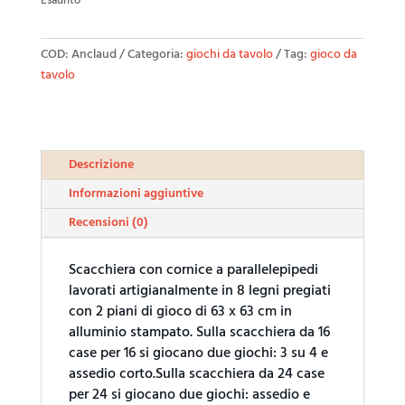
Esaurito
COD:
Anclaud
Categoria:
giochi da tavolo
Tag:
gioco da
tavolo
Descrizione
Informazioni aggiuntive
Recensioni (0)
Scacchiera con cornice a parallelepipedi
lavorati artigianalmente in 8 legni pregiati
con 2 piani di gioco di 63 x 63 cm in
alluminio stampato. Sulla scacchiera da 16
case per 16 si giocano due giochi: 3 su 4 e
assedio corto.Sulla scacchiera da 24 case
per 24 si giocano due giochi: assedio e