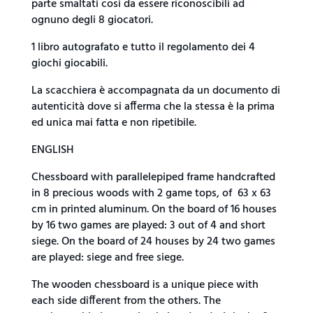
parte smaltati cosi da essere riconoscibili ad
ognuno degli 8 giocatori.
1 libro autografato e tutto il regolamento dei 4
giochi giocabili.
La scacchiera è accompagnata da un documento di
autenticità dove si afferma che la stessa è la prima
ed unica mai fatta e non ripetibile.
ENGLISH
Chessboard with parallelepiped frame handcrafted
in 8 precious woods with 2 game tops, of 63 x 63
cm in printed aluminum. On the board of 16 houses
by 16 two games are played: 3 out of 4 and short
siege. On the board of 24 houses by 24 two games
are played: siege and free siege.
The wooden chessboard is a unique piece with
each side different from the others. The