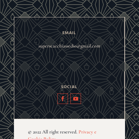
EMAIL
superscacchiassedio@gmail.com
SOCIAL
© 2022 All right reserved.
Privacy e