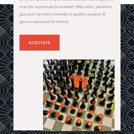
scacchi: superscacchi assedio! Sfida amici, parenti o
giocatori da tutto il mondo in quattro varianti di
gioco e assicurati la vittoria.
ACQUISTA