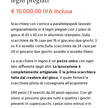
legni pregiati
€
10.000,00
IVA inclusa
Scacchiera con cornice a parallelepipedi lavorati
artigianalmente in 8 legni pregiati con 2 piani di
gioco di 63 x 63 cm in alluminio stampato. Sulla
scacchiera da 16 case per 16 si giocano due giochi: 3
su 4 e assedio corto.Sulla scacchiera da 24 case per
24 si giocano due giochi: assedio e assedio libero.
La scacchiera in legno è un
pezzo unico
con ogni
lato differente dagli altri.
La lavorazione è
completamente artigianale
.
È la prima scacchiera
fatta dal creatore del gioco
, il quale firmerà la
scacchiera prima di consegnarla all’acquirente.
240 pezzi ( 8 eserciti da 30 pezzi ognuno. Con gli
stessi si possono giocare tutti e quattro i giochi
presenti in superscacchi. I pezzi sono estrusi e in